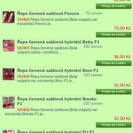
Přidat do košíku
Řepa červená salátová Forono
70 semen
330908
Řepa červená salátová (Beta vulgaris var.
esculenta) Forono je...
75,00 Kč
Přidat do košíku
Řepa červená salátová hybridní Betty F1
100 semen
582805
Řepa červená salátová (Beta
vulgaris subsp. conditiva)...
36,00 Kč
Přidat do košíku
Řepa červená salátová hybridní Boro F1
100 semen
582806
Řepa červená salátová (Beta
vulgaris var. esculenta) Boro F1 je...
32,00 Kč
Přidat do košíku
Řepa červená salátová hybridní Bresko
F1
100 semen
582808
Řepa červená salátová (Beta vulgaris var.
esculenta) Bresko F1 je...
32,00 Kč
Přidat do košíku
Řepa červená salátová hybridní EU F1