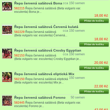
Řepa červená salátová Bona
cca 150 semen
582215
Řepa červená salátová (Beta vulgaris var.
esculenta) Bona je...
18,00 Kč
Přidat do košíku
Řepa červená salátová Červená kulatá
cca 150 semen
582229
Řepa červená salátová
(Beta vulgaris var. esculenta) Červená...
18,00 Kč
Přidat do košíku
Řepa červená salátová Crosby Egyptian
cca 150 semen
582153
Řepa červená salátová
(Beta vulgaris var. esculenta) Crosby Egyptian je...
20,00 Kč
Přidat do košíku
Řepa červená salátová eliptická Mix
150 semen
582150
Řepa červená salátová eliptická
(Beta vulgaris var. esculenta) Mix je...
22,00 Kč
Přidat do košíku
Řepa červená salátová Forono
50 semen
582445
Řepa červená salátová (Beta vulgaris var.
esculenta) Forono je...
42,00 Kč