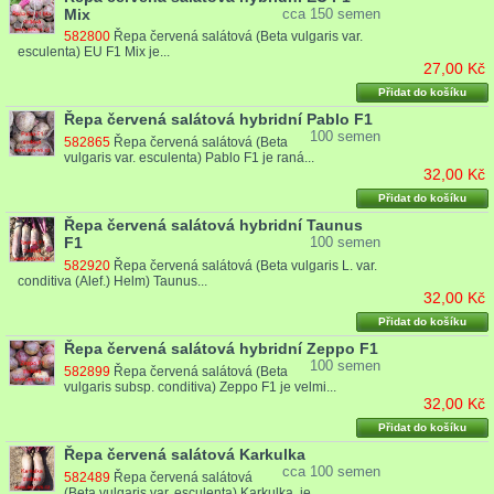
Mix
cca 150 semen
582800
Řepa červená salátová (Beta vulgaris var.
esculenta) EU F1 Mix je...
27,00 Kč
Přidat do košíku
Řepa červená salátová hybridní Pablo F1
100 semen
582865
Řepa červená salátová (Beta
vulgaris var. esculenta) Pablo F1 je raná...
32,00 Kč
Přidat do košíku
Řepa červená salátová hybridní Taunus
F1
100 semen
582920
Řepa červená salátová (Beta vulgaris L. var.
conditiva (Alef.) Helm) Taunus...
32,00 Kč
Přidat do košíku
Řepa červená salátová hybridní Zeppo F1
100 semen
582899
Řepa červená salátová (Beta
vulgaris subsp. conditiva) Zeppo F1 je velmi...
32,00 Kč
Přidat do košíku
Řepa červená salátová Karkulka
cca 100 semen
582489
Řepa červená salátová
(Beta vulgaris var. esculenta) Karkulka je...