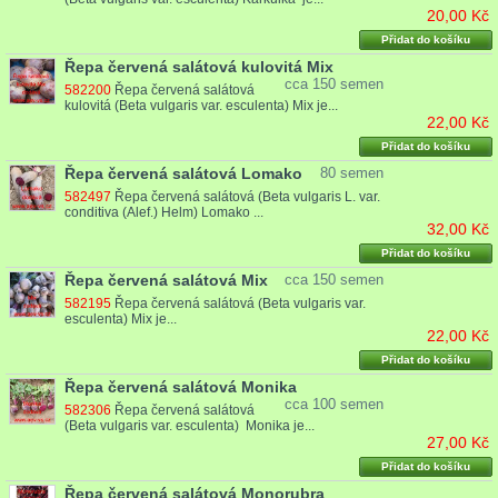
20,00 Kč
Přidat do košíku
Řepa červená salátová kulovitá Mix
cca 150 semen
582200
Řepa červená salátová
kulovitá (Beta vulgaris var. esculenta) Mix je...
22,00 Kč
Přidat do košíku
Řepa červená salátová Lomako
80 semen
582497
Řepa červená salátová (Beta vulgaris L. var.
conditiva (Alef.) Helm) Lomako ...
32,00 Kč
Přidat do košíku
Řepa červená salátová Mix
cca 150 semen
582195
Řepa červená salátová (Beta vulgaris var.
esculenta) Mix je...
22,00 Kč
Přidat do košíku
Řepa červená salátová Monika
cca 100 semen
582306
Řepa červená salátová
(Beta vulgaris var. esculenta) Monika je...
27,00 Kč
Přidat do košíku
Řepa červená salátová Monorubra