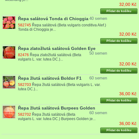
32,00 Kč
Přidat do košíku
Řepa salátová Tonda di Chioggia
40 semen
582745
Řepa salátová (Beta vulgaris conditiva Alef.)
Tonda di Chioggia je...
32,00 Kč
Přidat do košíku
Řepa zlatožlutá salátová Golden Eye
50 semen
82476
Řepa zlatožlutá salátová (Beta
vulgaris L. var. lutea DC.)...
32,00 Kč
Přidat do košíku
Řepa žlutá salátová Boldor F1
60 semen
582703
Řepa žlutá salátová (Beta vulgaris L. var.
lutea DC.)...
36,00 Kč
Přidat do košíku
Řepa žlutá salátová Burpees Golden
60 semen
582702
Řepa žlutá salátová (Beta
vulgaris L. var. lutea DC.) Burpees Golden je...
36,00 Kč
Přidat do košíku