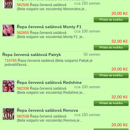
cca 150 semen
582506
Řepa červená salátová
(Beta vulgaris var. esculenta) Monorubra je...
20,00 Kč
Přidat do košíku
Řepa červená salátová Monty F1
cca 100 semen
582855
Řepa červená salátová
(Beta vulgaris var. esculenta) Monty F1 je...
32,00 Kč
Přidat do košíku
Řepa červená salátová Patryk
50 semen
710765
Řepa červená salátová (Beta vulgaris) Patryk je
jednoklíčková...
20,00 Kč
Přidat do košíku
Řepa červená salátová Redshine
cca 100 semen
582336
Řepa červená salátová
(Beta vulgaris var. esculenta) Redshine je...
32,00 Kč
Přidat do košíku
Řepa červená salátová Renova
cca 150 semen
582538
Řepa červená salátová
(Beta vulgaris var. esculenta) Renova je...
20,00 Kč